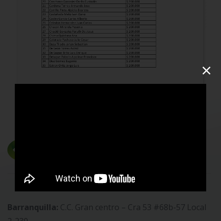
×
Barranquilla:
C.C. Gran centro – Cra 53 #68b-57 Local
2-230