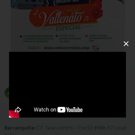
×
Barranquilla:
C.C. Gran centro – Cra 53 #68b-57 Local