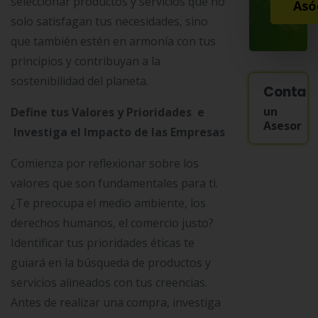
seleccionar productos y servicios que no
Asó
solo satisfagan tus necesidades, sino
que también estén en armonía con tus
principios y contribuyan a la
sostenibilidad del planeta.
Contac
un
Define tus Valores y Prioridades e
Asesor
Investiga el Impacto de las Empresas
Comienza por reflexionar sobre los
valores que son fundamentales para ti.
¿Te preocupa el medio ambiente, los
derechos humanos, el comercio justo?
Identificar tus prioridades éticas te
guiará en la búsqueda de productos y
servicios alineados con tus creencias.
Antes de realizar una compra, investiga