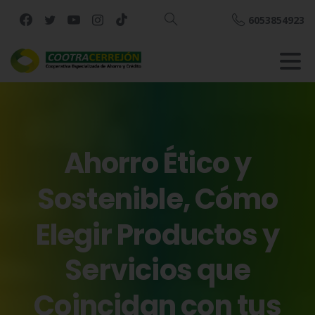
6053854923
Buscar
Ahorro
Ético
y
Sostenible,
Cómo
Elegir
Productos
y
Servicios
que
Coincidan
con
tus