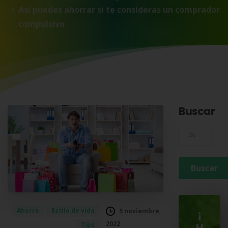
Así puedes ahorrar si te consideras un comprador
compulsivo
Buscar
Buscar para:
Ahorro
Estilo de vida
5 noviembre,
¡
2022
Tips