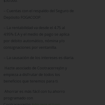
$30.000.
– Cuentas con el respaldo del Seguro de
Depósito FOGACOOP.
– La rentabilidad va desde el 4.75 al
4.95% E.A y el medio de pago se aplica
por débito automático, nómina y/o
consignaciones por ventanilla.
– La causación de los intereses es diaria.
Hazte asociado de Cootracerrejón y
empieza a disfrutar de todos los
beneficios que tenemos para ti.
Ahorrar es más fácil con tu ahorro
programado con
Cootracerrejón.
Adquiere el tuyo,