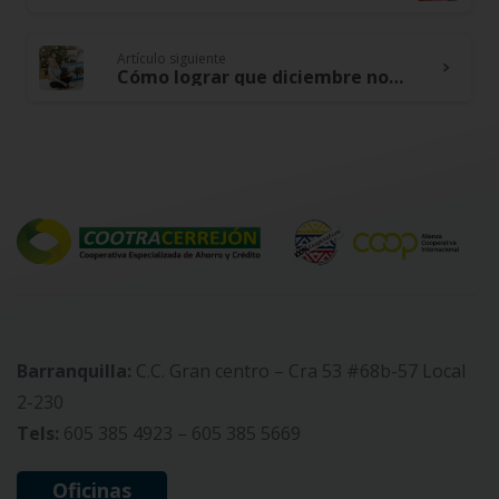
Reading
Artículo siguiente
Cómo lograr que diciembre no te deje sin plata. No te pierdas estos tips
Barranquilla:
C.C. Gran centro – Cra 53 #68b-57 Local
2-230
Tels:
605 385 4923 – 605 385 5669
Oficinas