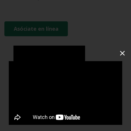
Asóciate en línea
×