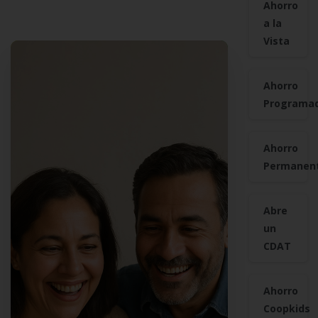
Ahorro
a la
Vista
Ahorro
Programa
Ahorro
Permanen
Abre
un
CDAT
Ahorro
Coopkids