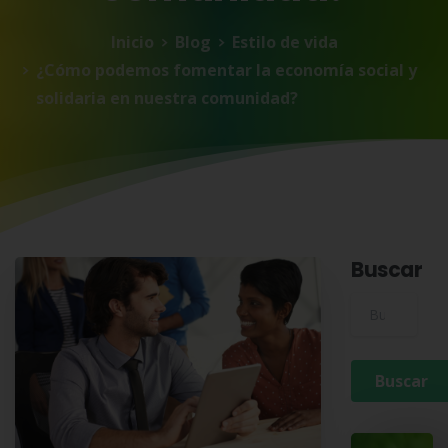
Inicio
Blog
Estilo de vida
¿Cómo podemos fomentar la economía social y
solidaria en nuestra comunidad?
Buscar
Buscar para: