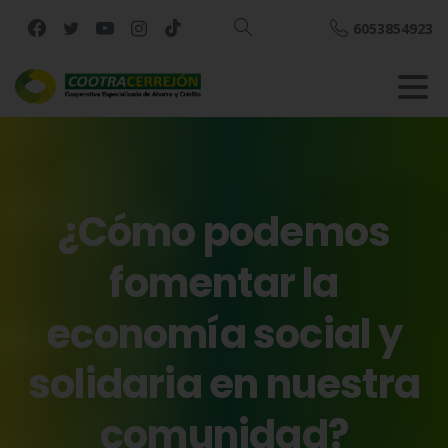
6053854923
Buscar
¿Cómo
podemos
fomentar
la
economía
social
y
solidaria
en
nuestra
comunidad?