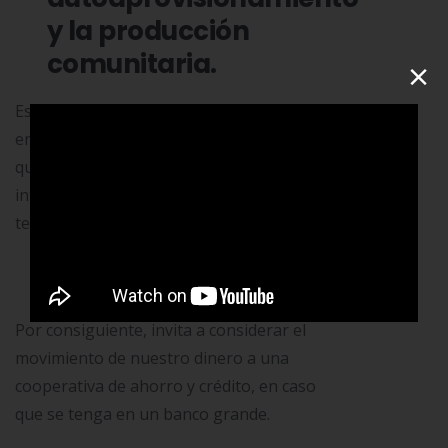
y la producción
comunitaria.
×
Es decir, nuestra capacidad para
enfrentarnos ante un desempleo masivo
que podría traer el desarrollo de la
inteligencia artificial y el auge
tecnológico.
Mover el dinero.
Por consiguiente, invita a considerar el
movimiento de nuestro dinero a una
cooperativa de ahorro y crédito, en caso
que se tenga en un banco grande.