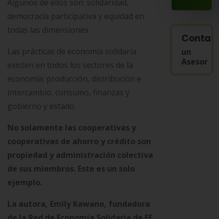
Algunos de ellos son: solidaridad,
democracia participativa y equidad en
todas las dimensiones.
Contac
Las prácticas de economía solidaria
un
Asesor
existen en todos los sectores de la
economía: producción, distribución e
intercambio, consumo, finanzas y
gobierno y estado.
No solamente las cooperativas y
cooperativas de ahorro y crédito son
propiedad y administración colectiva
de sus miembros. Este es un solo
ejemplo.
La autora, Emily Kawano, fundadora
de la Red de Economía Solidaria de EE.