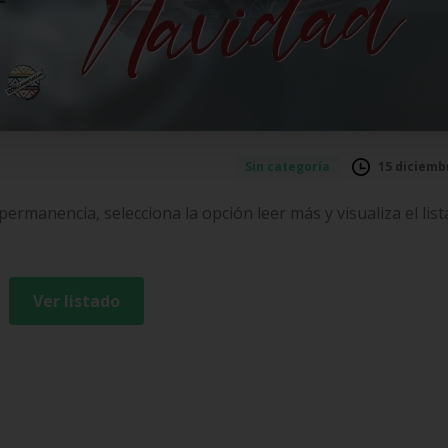
15 diciemb
Sin categoría
ermanencia, selecciona la opción leer más y visualiza el lis
Ver listado