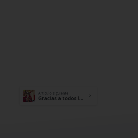
Artículo siguiente
Gracias a todos los que se sumaron a esta iniciativa, con la donación de juguetes llevamos alegría al Resguardo Indígena de Caicemapa en el departamento de La Guajira