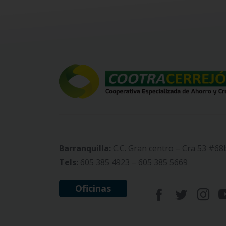
Barranquilla:
C.C. Gran centro – Cra 53 #68
Tels:
605 385 4923 – 605 385 5669
Oficinas