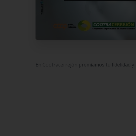
En Cootracerrejón premiamos tu fidelidad y p