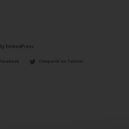
By EmbedPress
 Facebook
Compartir en Twitter