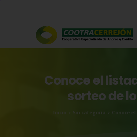
Conoce
el
lista
sorteo
de
l
Inicio
Sin categoría
Conoce el 