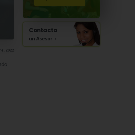
Contacta
un Asesor
re, 2022
tado
×