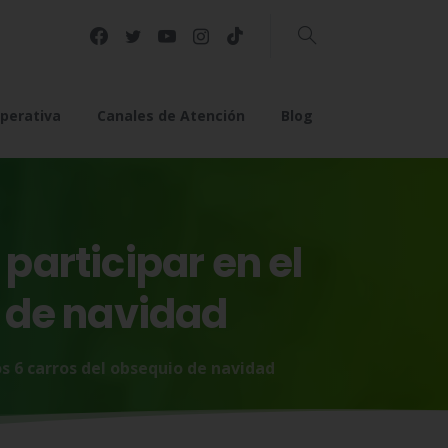
Buscar
perativa
Canales de Atención
Blog
participar
en
el
de
navidad
os 6 carros del obsequio de navidad