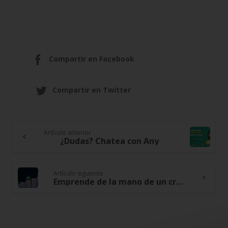
Compartir en Facebook
Compartir en Twitter
Artículo anterior
Continue
¿Dudas? Chatea con Any
Reading
Artículo siguiente
Emprende de la mano de un crédito ordinario