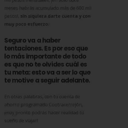
mil pesos mensuales, ¡en sólo doce
meses habrás acumulado más de 600 mil
pesos!,
sin siquiera darte cuenta y con
muy poco esfuerzo.
Seguro va a haber
tentaciones. Es por eso que
lo más importante de todo
es que no te olvides cuál es
tu meta: esto va a ser lo que
te motive a seguir adelante.
En otras palabras, con tu cuenta de
ahorro programado Cootracerrejón,
¡muy pronto podrás hacer realidad tu
sueño de viajar!