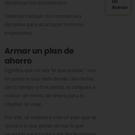
un
disciplinas tus movimientos.
Asesor
Deberás trabajar con constancia y
disciplina para alcanzarla. Entonces
empecemos:
Armar un plan de
ahorro
Significa que no sea “lo que puedas” sino
en ponerte una meta donde cada fecha,
cierto tiempo o frecuencia, te obligues a
colocar un monto de dinero para tu
objetivo de viaje.
Por ello, sé realista y crea un plan que se
ajuste a lo que ganas versus lo que
necesitas para tu día a día. No te pongas