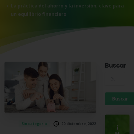
La práctica del ahorro y la inversión, clave para
un equilibrio financiero
Buscar
Buscar para:
20 diciembre, 2022
Sin categoría
¡