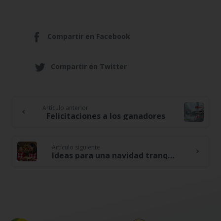
Compartir en Facebook
Compartir en Twitter
Artículo anterior
Continue
Felicitaciones a los ganadores
Reading
Artículo siguiente
Ideas para una navidad tranquila en familia