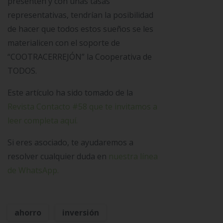
presenten y con unas tasas
representativas, tendrían la posibilidad
de hacer que todos estos sueños se les
materialicen con el soporte de
“COOTRACERREJÓN” la Cooperativa de
TODOS.
Este artículo ha sido tomado de la
Revista Contacto #58 que te invitamos a
leer completa aquí.
Si eres asociado, te ayudaremos a
resolver cualquier duda en
nuestra línea
de WhatsApp.
ahorro
inversión