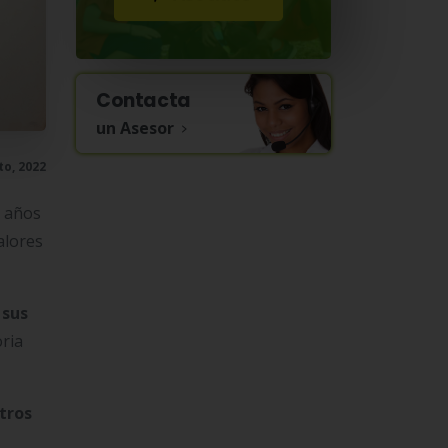
Contacta
un Asesor
to, 2022
7 años
alores
 sus
ria
tros