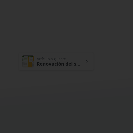
Artículo siguiente
Renovación del sello 100% cooperativa: confianza para nuestros asociados