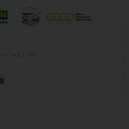
b-57 Local 2-230