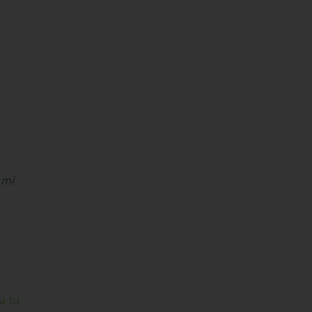
 mi
a tu