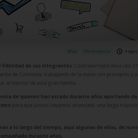
4 agos
Blog
Sin categoría
y fidelidad de sus integrantes
, Cootracerrejón lleva casi 3
Caribe de Colombia, trabajando de la mano con principios y v
r al interior de esta gran familia.
encia de quienes han estado durante años aportando de
mismo
para que juntos hayamos alcanzado una larga trayecto
an a lo largo del tiempo, aquí algunas de ellas, de nues
 acompañado durante años.