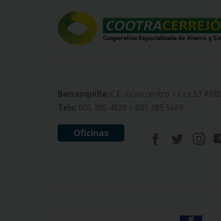
Barranquilla:
C.C. Gran centro – Cra 53 #68
Tels:
605 385 4923 – 605 385 5669
Oficinas