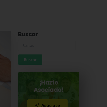
Buscar
Buscar para:
¡Hazte
Asociado!
Asóciate