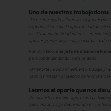
Una de nuestras trabajadoras c
“Le he entregado a Cootracerrejón mi vida l
experiencia me dio la oportunidad de inici
es el trabajo. He brindado mis conocimient
aportar granos de arena y hacer parte de su
Por otro lado
, una jefe de oficina de Rioh
para continuar dando lo mejor de sí:
«Mi aporte ha sido mi esfuerzo, trabajo y re
cabo las metas y proyectos de la cooperati
Leamos el aporte que nos dio 
De mi parte, mi mejor aporte es la fidelida
pensionado y sigo depositando mi confianz