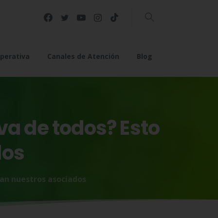
Buscar
perativa
Canales de Atención
Blog
va
de
todos?
Esto
dos
san nuestros asociados