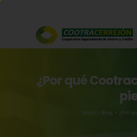
¿Por
qué
Cootrac
pi
Inicio
Blog
¿Por qu