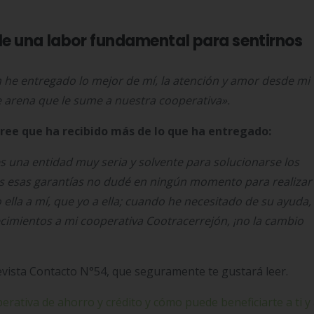
e una labor fundamental para sentirnos
ón he entregado lo mejor de mí, la atención y amor desde mi
de arena que le sume a nuestra cooperativa».
cree que ha recibido más de lo que ha entregado:
 es una entidad muy seria y solvente para solucionarse los
as esas garantías no dudé en ningún momento para realizar
 ella a mí, que yo a ella; cuando he
necesitado de su ayuda,
cimientos a mi cooperativa Cootracerrejón, ¡no la cambio
evista Contacto N°54, que seguramente te gustará leer.
rativa de ahorro y crédito y cómo puede beneficiarte a ti y 