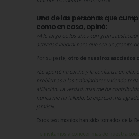
muchos momentos de mi vida».
Una de las personas que cumpl
como en casa,
opinó
:
«A lo largo de los años con gran satisfacci
actividad laboral para que sea un granito 
Por su parte,
otro de nuestros asociados 
«Le aporté mi cariño y la confianza en ella,
problemas a los trabajadores y viendo tod
afiliación. La verdad, más me ha contribuido
nunca me ha fallado. Le expreso mis agrade
jamás!».
Estos testimonios han sido tomados de la R
Te invitamos a conocer más de nuestra coope