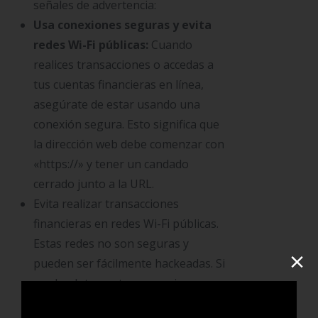
señales de advertencia:
Usa conexiones seguras y evita
redes Wi-Fi públicas:
Cuando
realices transacciones o accedas a
tus cuentas financieras en línea,
asegúrate de estar usando una
conexión segura. Esto significa que
la dirección web debe comenzar con
«https://» y tener un candado
cerrado junto a la URL.
Evita realizar transacciones
financieras en redes Wi-Fi públicas.
Estas redes no son seguras y
×
pueden ser fácilmente hackeadas. Si
es absolutamente necesario, usa
una VPN (red privada virtual) para