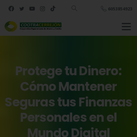
6053854923
Buscar
Protege
tu
Dinero:
Cómo
Mantener
Seguras
tus
Finanzas
Personales
en
el
Mundo
Digital