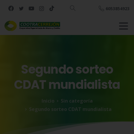
6053854923
Buscar
Segundo
sorteo
CDAT
mundialista
Inicio
Sin categoría
Segundo sorteo CDAT mundialista