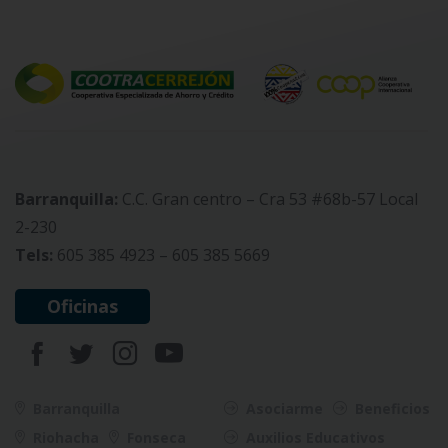
Barranquilla:
C.C. Gran centro – Cra 53 #68b-57 Local
2-230
Tels:
605 385 4923 – 605 385 5669
Oficinas
Barranquilla
Asociarme
Beneficios
Riohacha
Fonseca
Auxilios Educativos