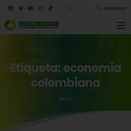
6053854923
Buscar
Etiqueta:
economia
colombiana
Inicio