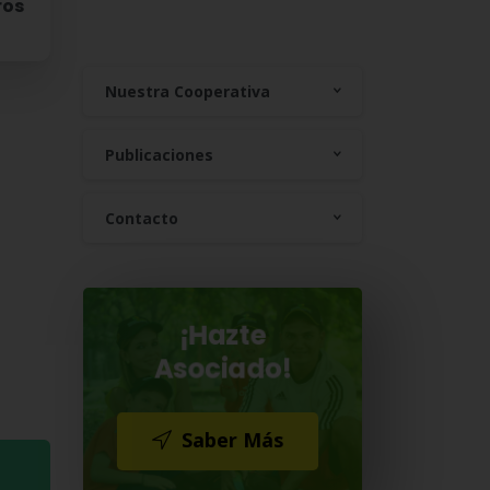
ros
Nuestra Cooperativa
Publicaciones
Contacto
¡Hazte
Asociado!
Saber Más