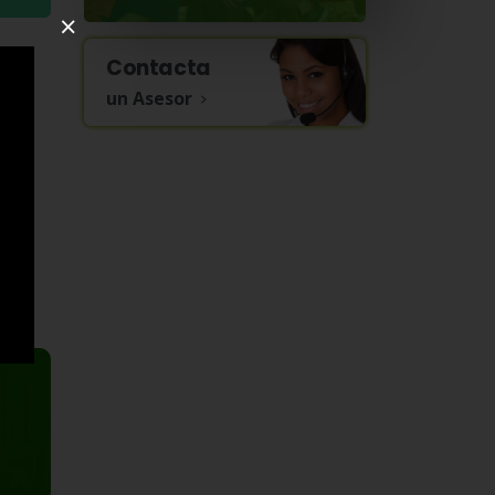
×
Contacta
un Asesor