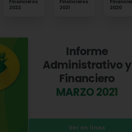
Financieros
Financieros
Financie
2022
2021
2020
Informe
Administrativo y
Financiero
MARZO 2021
Ver en línea