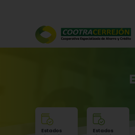
Estados
Estados