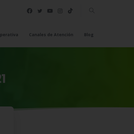
Buscar
perativa
Canales de Atención
Blog
1