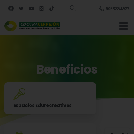
6053854923
Buscar
Beneficios
Inicio
Beneficios
Espacios Edurecreativos