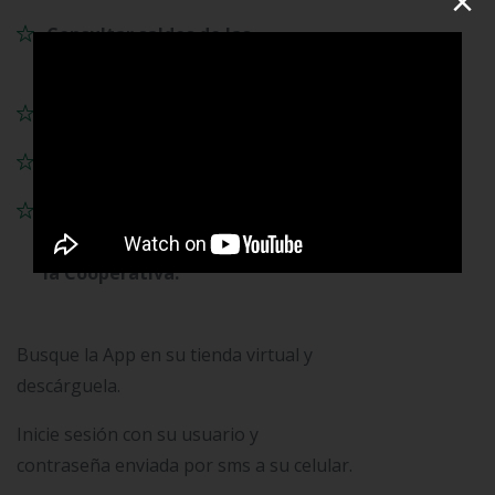
×
Consultar saldos de las
obligaciones.
Solicitar el auxilio académico.
Movimiento Tarjeta Débito.
Recibir notificaciones e
información de sus productos con
la Cooperativa.
Busque la App en su tienda virtual y
descárguela.
Inicie sesión con su usuario y
contraseña enviada por sms a su celular.