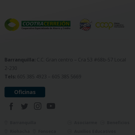
Barranquilla:
C.C. Gran centro – Cra 53 #68b-57 Local
2-230
Tels:
605 385 4923 – 605 385 5669
Oficinas
Barranquilla
Asociarme
Beneficios
Riohacha
Fonseca
Auxilios Educativos