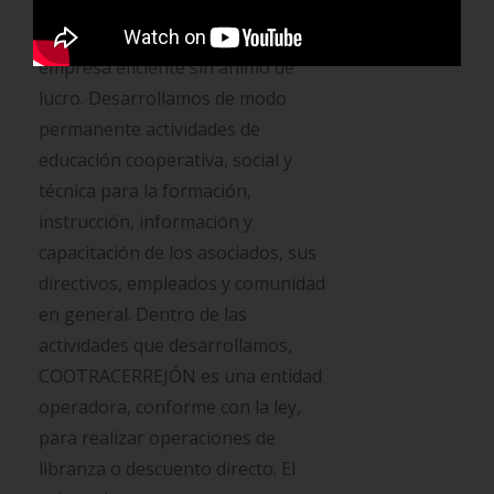
elementos técnicos para
desarrollar y consolidar una
empresa eficiente sin ánimo de
lucro. Desarrollamos de modo
permanente actividades de
educación cooperativa, social y
técnica para la formación,
instrucción, información y
capacitación de los asociados, sus
directivos, empleados y comunidad
en general. Dentro de las
actividades que desarrollamos,
COOTRACERREJÓN es una entidad
operadora, conforme con la ley,
para realizar operaciones de
libranza o descuento directo. El