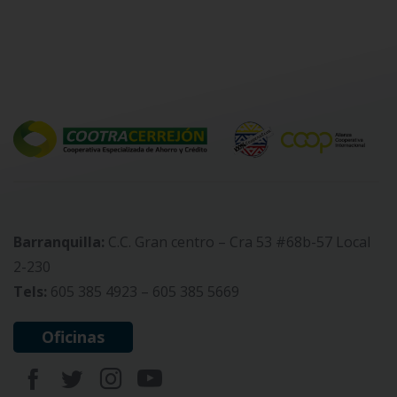
Barranquilla:
C.C. Gran centro – Cra 53 #68b-57 Local
2-230
Tels:
605 385 4923 – 605 385 5669
Oficinas