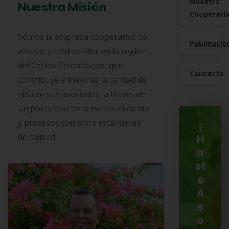
Nuestra
Nuestra Misión
Cooperati
Somos la empresa cooperativa de
Publicacio
ahorro y crédito líder en la región
del Caribe Colombiano, que
Contacto
contribuye a mejorar la calidad de
vida de sus asociados, a través de
un portafolio de servicios eficiente
y procesos con altos estándares
¡
de calidad.
H
a
zt
e
A
s
o