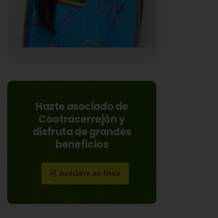
Hazte asociado de
Cootracerrejón y
disfruta de grandes
beneficios
Asóciate en línea