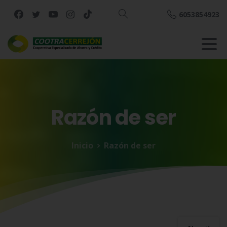
6053854923
Buscar
Razón
de
ser
Inicio
Razón de ser