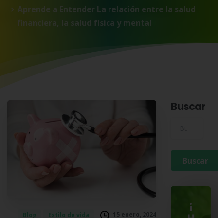
Aprende a Entender La relación entre la salud
financiera, la salud física y mental
Buscar
Buscar para:
¡
15 enero, 2024
Blog
Estilo de vida