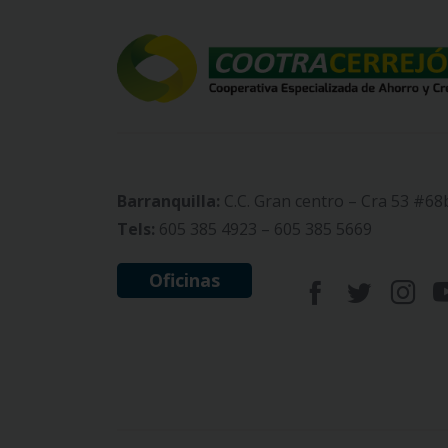
Barranquilla:
C.C. Gran centro – Cra 53 #68
Tels:
605 385 4923 – 605 385 5669
Oficinas