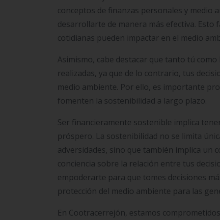
conceptos de finanzas personales y medio a
desarrollarte de manera más efectiva. Esto f
cotidianas pueden impactar en el medio amb
Asimismo, cabe destacar que tanto tú como 
realizadas, ya que de lo contrario, tus dec
medio ambiente. Por ello, es importante pr
fomenten la sostenibilidad a largo plazo.
Ser financieramente sostenible implica ten
próspero. La sostenibilidad no se limita ún
adversidades, sino que también implica un 
conciencia sobre la relación entre tus deci
empoderarte para que tomes decisiones más
protección del medio ambiente para las gen
En Cootracerrejón, estamos comprometidos co