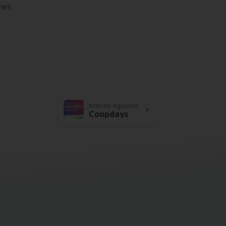
nes
Artículo siguiente
Coopdays