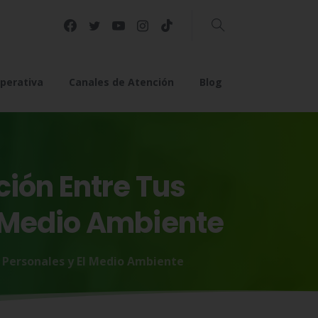
Buscar
perativa
Canales de Atención
Blog
ción
Entre
Tus
Medio
Ambiente
s Personales y El Medio Ambiente