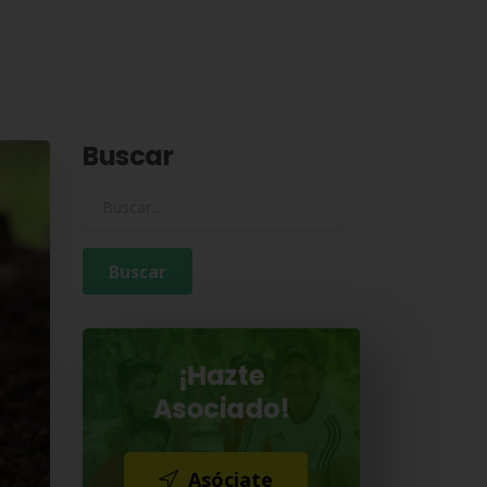
Buscar
Buscar para:
¡Hazte
Asociado!
Asóciate