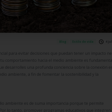
4 ju
Blog
Estilo de vida
ncial para evitar decisiones que puedan tener un impacto ne
r tu comportamiento hacia el medio ambiente es fundamenta
 que desarrolles una profunda conciencia sobre la conexión e
dio ambiente, a fin de fomentar la sostenibilidad y la
dio ambiente es de suma importancia porque te permite
 Por lo tanto, promover programas educativos que integren