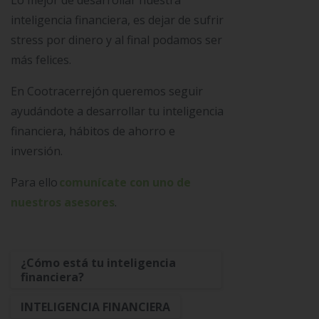
Lo mejor de desarrollar nuestra
inteligencia financiera, es dejar de sufrir
stress por dinero y al final podamos ser
más felices.
En Cootracerrejón queremos seguir
ayudándote a desarrollar tu inteligencia
financiera, hábitos de ahorro e
inversión.
Para ello
comunícate con uno de
nuestros asesores
.
¿Cómo está tu inteligencia
financiera?
INTELIGENCIA FINANCIERA