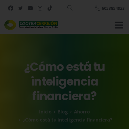
6053854923
Buscar
¿Cómo
está
tu
inteligencia
financiera?
Inicio
Blog
Ahorro
¿Cómo está tu inteligencia financiera?