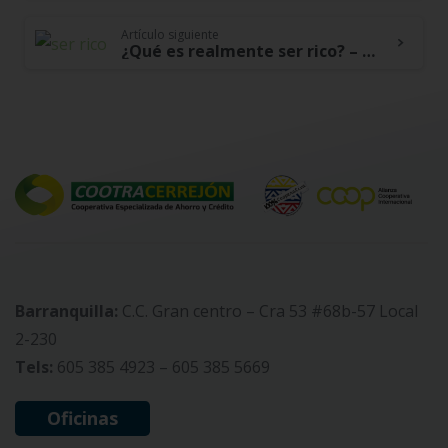
Artículo siguiente
¿Qué es realmente ser rico? – Reflexiones de un experto en finanzas
Barranquilla:
C.C. Gran centro – Cra 53 #68b-57 Local
2-230
Tels:
605 385 4923 – 605 385 5669
Oficinas