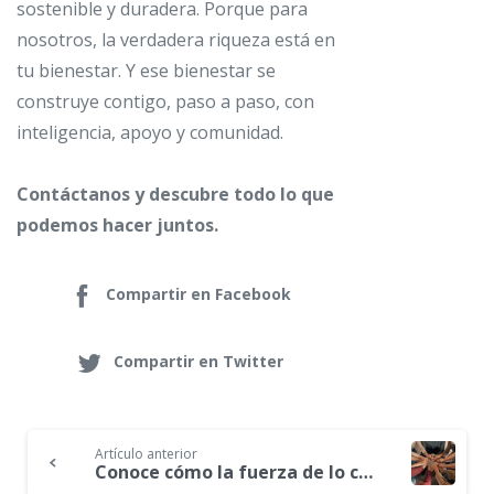
sostenible y duradera. Porque para
nosotros, la verdadera riqueza está en
tu bienestar. Y ese bienestar se
construye contigo, paso a paso, con
inteligencia, apoyo y comunidad.
Contáctanos y descubre todo lo que
podemos hacer juntos.
Compartir en Facebook
Compartir en Twitter
Artículo anterior
Continue
Conoce cómo la fuerza de lo colectivo se fortalece en tiempos económicos difíciles