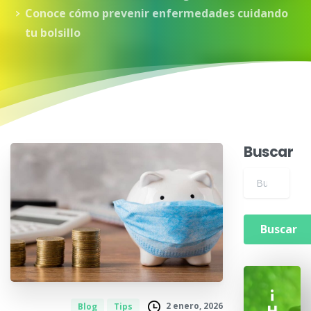
Conoce cómo prevenir enfermedades cuidando
tu bolsillo
Buscar
Buscar para:
¡
2 enero, 2026
Blog
Tips