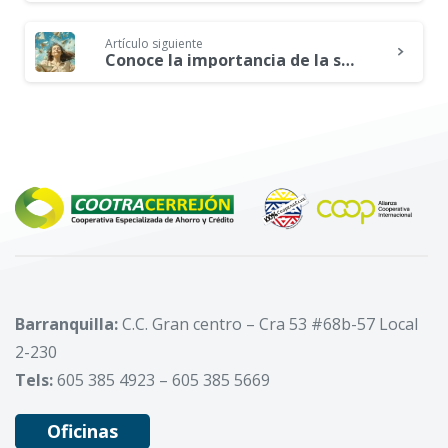
Reading
Artículo siguiente
Conoce la importancia de la salud mental en tus decisiones financieras
Barranquilla:
C.C. Gran centro – Cra 53 #68b-57 Local
2-230
Tels:
605 385 4923 – 605 385 5669
Oficinas