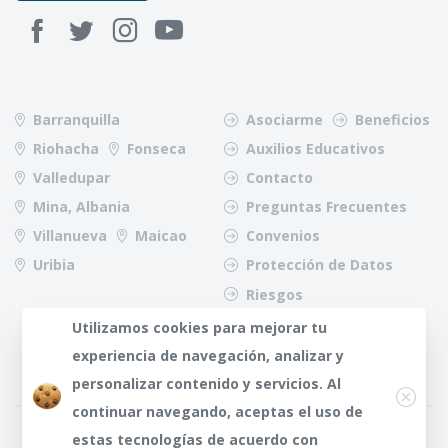
Barranquilla
Asociarme
Beneficios
Riohacha
Fonseca
Auxilios Educativos
Valledupar
Contacto
Mina, Albania
Preguntas Frecuentes
Villanueva
Maicao
Convenios
Uribia
Protección de Datos
Riesgos
Utilizamos cookies para mejorar tu
experiencia de navegación, analizar y
Close
personalizar contenido y servicios. Al
continuar navegando, aceptas el uso de
¿Dudas?
Any te
estas tecnologías de acuerdo con