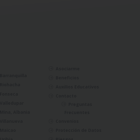
Asociarme
Barranquilla
Beneficios
Riohacha
Auxilios Educativos
Fonseca
Contacto
Valledupar
Preguntas
Mina, Albania
Frecuentes
Villanueva
Convenios
Maicao
Protección de Datos
Uribia
Riesgos