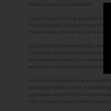
humano basado en la solidaridad.
La apertura del vínculo de asociación en 201
abrió sus puertas a más personas, permitié
transformador, sin importar si pertenecían 
Hoy, en 2025, Cootracerrejón sigue siendo u
cooperando con todos sus asociados y de ge
solo se refleja en cifras, sino en la pasión 
desarrollo y el acompañamiento constante a
Es así como se celebran los 40 años de histor
cooperativa realizó con éxito su asamblea 
participaron activamente en una jornada mar
todo, el impulso a las actividades sociales 