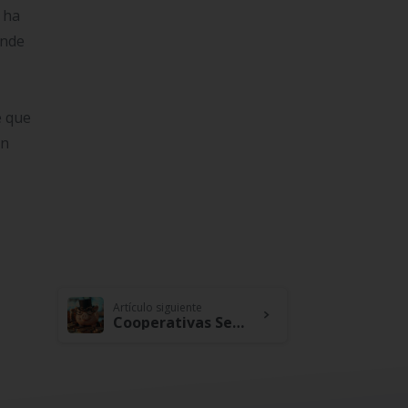
e ha
onde
e que
un
Artículo siguiente
Cooperativas Seguras: La Solvencia Económica y la Libertad Financiera como Prioridad en 2025