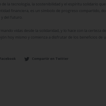
de la tecnología, la sostenibilidad y el espíritu solidario qu
ntidad financiera, es un símbolo de progreso compartido, d
y del futuro.
mando vidas desde la solidaridad, y lo hace con la certeza d
ejón hoy mismo y comienza a disfrutar de los beneficios de 
 Facebook
Compartir en Twitter