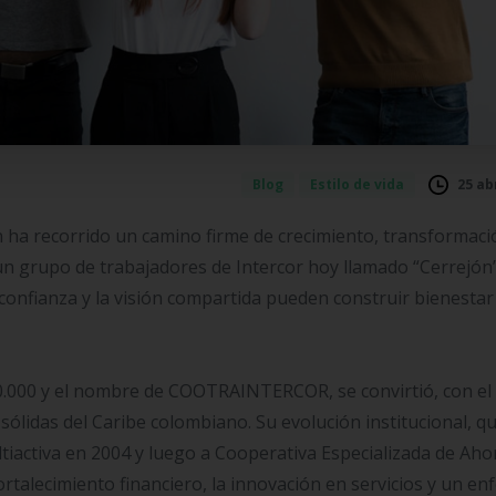
25 abr
Blog
Estilo de vida
 ha recorrido un camino firme de crecimiento, transformaci
n grupo de trabajadores de Intercor hoy llamado “Cerrejón”
confianza y la visión compartida pueden construir bienestar
60.000 y el nombre de COOTRAINTERCOR, se convirtió, con el
sólidas del Caribe colombiano. Su evolución institucional, q
tiactiva en 2004 y luego a Cooperativa Especializada de Aho
rtalecimiento financiero, la innovación en servicios y un en