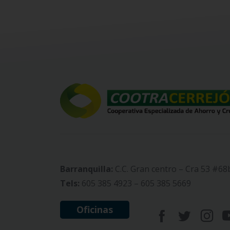
Barranquilla:
C.C. Gran centro – Cra 53 #68
Tels:
605 385 4923 – 605 385 5669
Oficinas