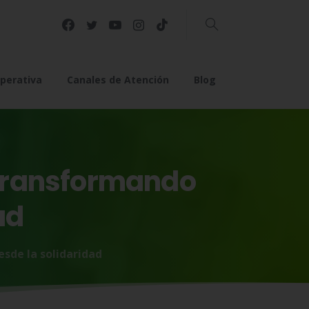
Buscar
perativa
Canales de Atención
Blog
transformando
ad
sde la solidaridad