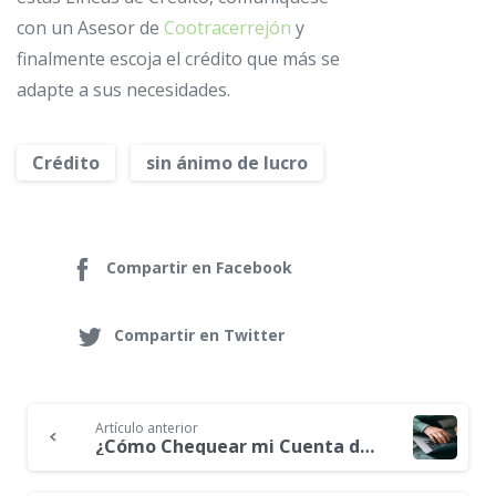
con un Asesor de
Cootracerrejón
y
finalmente escoja el crédito que más se
adapte a sus necesidades.
Crédito
sin ánimo de lucro
Compartir en Facebook
Compartir en Twitter
Artículo anterior
Continue
¿Cómo Chequear mi Cuenta de la Cooperativa?
Reading