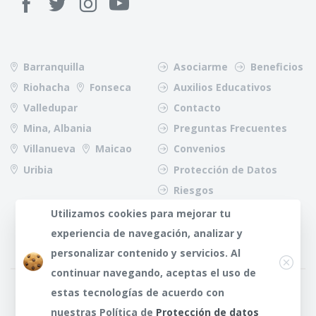
Barranquilla
Asociarme
Beneficios
Riohacha
Fonseca
Auxilios Educativos
Valledupar
Contacto
Mina, Albania
Preguntas Frecuentes
Villanueva
Maicao
Convenios
Uribia
Protección de Datos
Riesgos
Utilizamos cookies para mejorar tu
experiencia de navegación, analizar y
Close
personalizar contenido y servicios. Al
continuar navegando, aceptas el uso de
¿Dudas?
Any te
estas tecnologías de acuerdo con
atenderá
nuestras Política de
Protección de datos