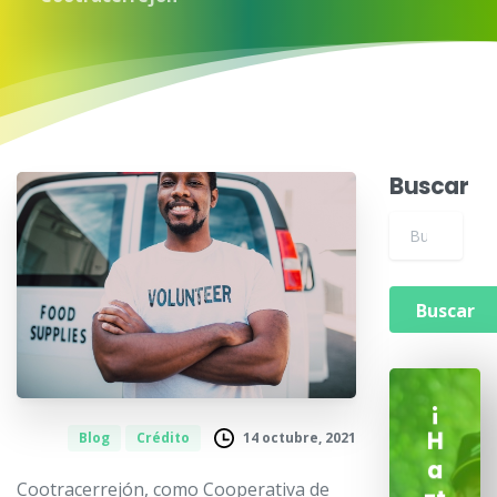
Buscar
Buscar para:
¡
14 octubre, 2021
Blog
Crédito
H
a
Cootracerrejón, como Cooperativa de