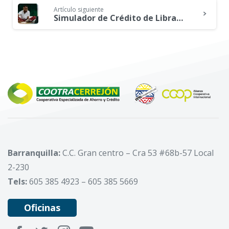
Artículo siguiente
Simulador de Crédito de Libranza
Barranquilla:
C.C. Gran centro – Cra 53 #68b-57 Local
2-230
Tels:
605 385 4923 – 605 385 5669
Oficinas