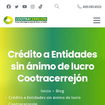
6053854923
Buscar
Crédito
a
Entidades
sin
ánimo
de
lucro
Cootracerrejón
Inicio
Blog
Crédito a Entidades sin ánimo de lucro
Cootracerrejón