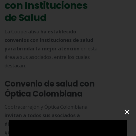
con Instituciones
de Salud
La Cooperativa
ha establecido
convenios con instituciones de salud
para brindar la mejor atención
en esta
área a sus asociados, entre los cuales
destacan:
Convenio de salud con
Óptica Colombiana
Cootracerrejón y Óptica Colombiana
×
invitan a todos sus asociados a
disfrutar los beneficios del acuerdo al
que han llegado
. Lo cual, aplica para