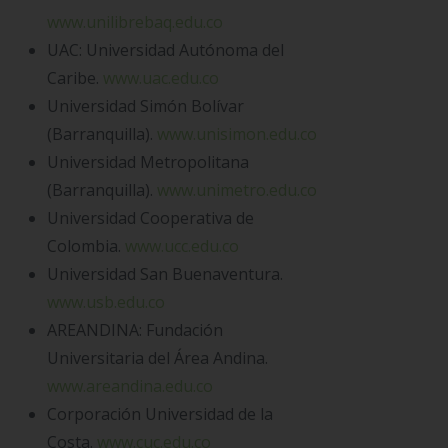
www.unilibrebaq.edu.co
UAC: Universidad Autónoma del
Caribe.
www.uac.edu.co
Universidad Simón Bolívar
(Barranquilla).
www.unisimon.edu.co
Universidad Metropolitana
(Barranquilla).
www.unimetro.edu.co
Universidad Cooperativa de
Colombia.
www.ucc.edu.co
Universidad San Buenaventura.
www.usb.edu.co
AREANDINA: Fundación
Universitaria del Área Andina.
www.areandina.edu.co
Corporación Universidad de la
Costa.
www.cuc.edu.co