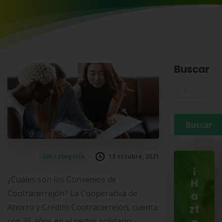
Buscar
Buscar para:
13 octubre, 2021
Sin categoría
¡
¿Cuáles son los Convenios de
H
Cootracerrejón? La Cooperativa de
a
Ahorro y Crédito Cootracerrejón, cuenta
zt
con 35 años en el sector solidario,