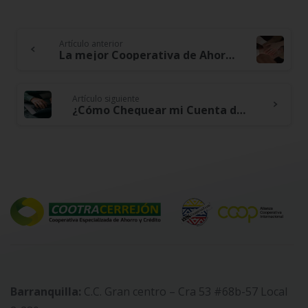
Artículo anterior
Continue
La mejor Cooperativa de Ahorro y Crédito
Reading
Artículo siguiente
¿Cómo Chequear mi Cuenta de la Cooperativa?
Barranquilla:
C.C. Gran centro – Cra 53 #68b-57 Local