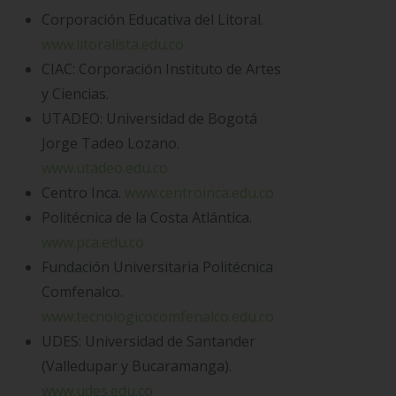
Corporación Educativa del Litoral.
www.litoralista.edu.co
CIAC: Corporación Instituto de Artes
y Ciencias.
UTADEO: Universidad de Bogotá
Jorge Tadeo Lozano.
www.utadeo.edu.co
Centro Inca.
www.centroinca.edu.co
Politécnica de la Costa Atlántica.
www.pca.edu.co
Fundación Universitaria Politécnica
Comfenalco.
www.tecnologicocomfenalco.edu.co
UDES: Universidad de Santander
(Valledupar y Bucaramanga).
www.udes.edu.co