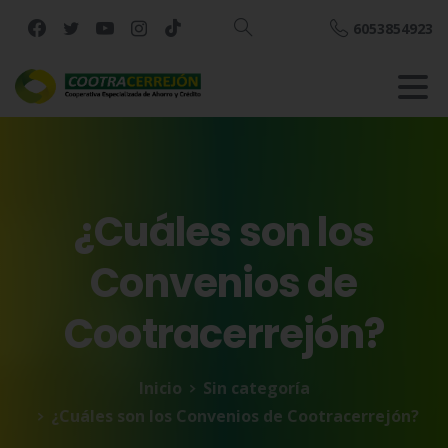
6053854923
Buscar
¿Cuáles
son
los
Convenios
de
Cootracerrejón?
Inicio
Sin categoría
¿Cuáles son los Convenios de Cootracerrejón?