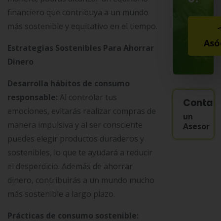
financiero que contribuya a un mundo
más sostenible y equitativo en el tiempo.
Asó
Estrategias Sostenibles Para Ahorrar
Dinero
Desarrolla hábitos de consumo
responsable:
Al controlar tus
Contac
emociones, evitarás realizar compras de
un
manera impulsiva y al ser consciente
Asesor
puedes elegir productos duraderos y
sostenibles, lo que te ayudará a reducir
el desperdicio. Además de ahorrar
dinero, contribuirás a un mundo mucho
más sostenible a largo plazo.
Prácticas de consumo sostenible: