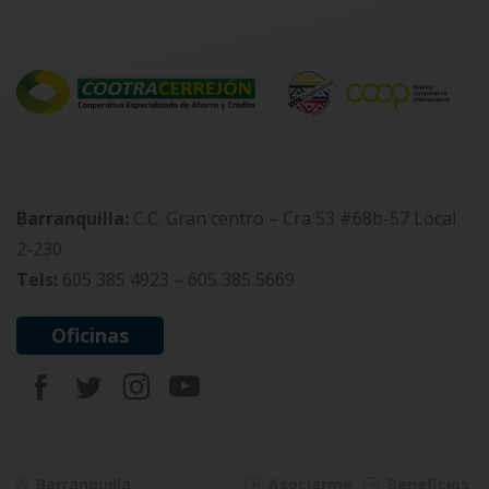
Barranquilla:
C.C. Gran centro – Cra 53 #68b-57 Local
2-230
Tels:
605 385 4923 – 605 385 5669
Oficinas
Barranquilla
Asociarme
Beneficios