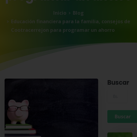
Inicio
Blog
Educación financiera para la familia, consejos de
Cootracerrejon para programar un ahorro
Buscar
Buscar para: