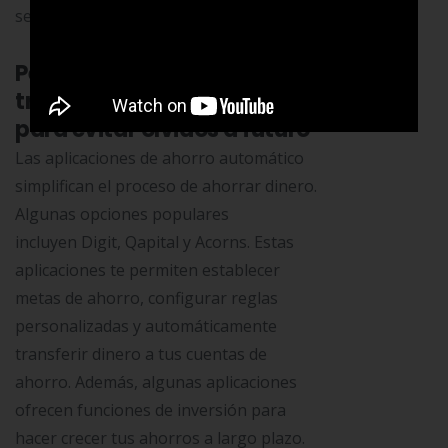
según tus objetivos financieros.
Personaliza las
transferencias automáticas
para evitar olvidos a futuro
Las aplicaciones de ahorro automático
simplifican el proceso de ahorrar dinero.
Algunas opciones populares
incluyen Digit, Qapital y Acorns. Estas
aplicaciones te permiten establecer
metas de ahorro, configurar reglas
personalizadas y automáticamente
transferir dinero a tus cuentas de
ahorro. Además, algunas aplicaciones
ofrecen funciones de inversión para
hacer crecer tus ahorros a largo plazo.