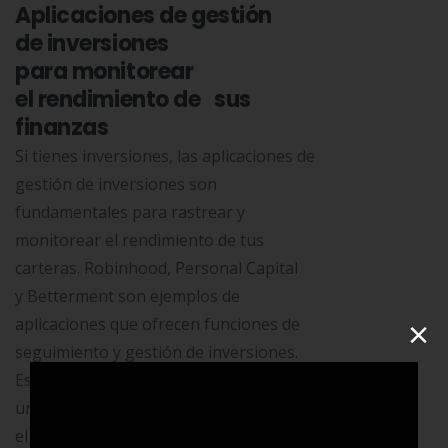
Aplicaciones de gestión
de inversiones
para monitorear
el rendimiento de sus
finanzas
Si tienes inversiones, las aplicaciones de
gestión de inversiones son
fundamentales para rastrear y
monitorear el rendimiento de tus
carteras. Robinhood, Personal Capital
y Betterment son ejemplos de
×
aplicaciones que ofrecen funciones de
seguimiento y gestión de inversiones.
Estas herramientas te permiten realizar
un seguimiento de tus activos, analizar
el rendimiento y ajustar tus inversiones