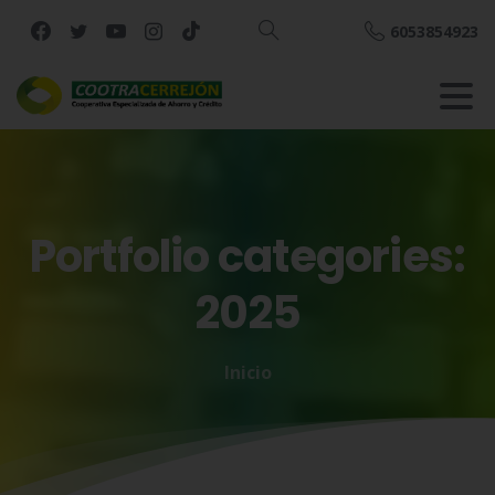
6053854923
Buscar
Portfolio
categories:
2025
Inicio