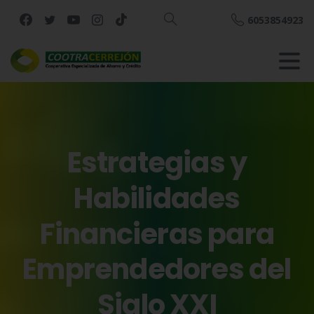
6053854923
Buscar
Estrategias
y
Habilidades
Financieras
para
Emprendedores
del
Siglo
XXI