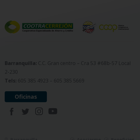
Barranquilla:
C.C. Gran centro – Cra 53 #68b-57 Local
2-230
Tels:
605 385 4923 – 605 385 5669
Oficinas
Barranquilla
Asociarme
Beneficios