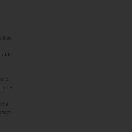
alidad
table,
ilia,
recemos
tomar
iendas