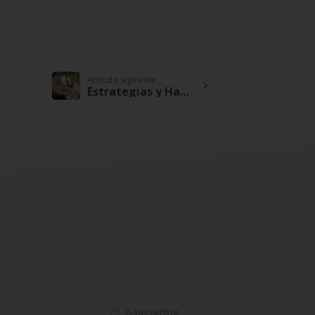
Artículo siguiente
Estrategias y Habilidades Financieras para Emprendedores del Siglo XXI
Asociarme