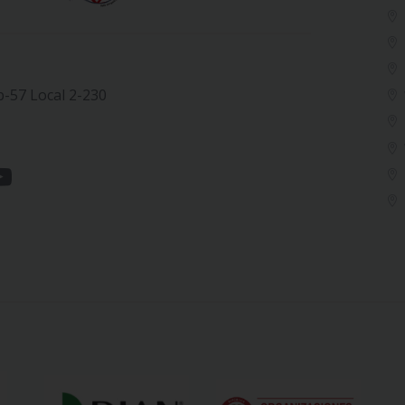
b-57 Local 2-230