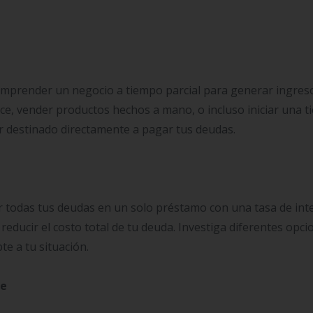
 emprender un negocio a tiempo parcial para generar ingres
nce, vender productos hechos a mano, o incluso iniciar una t
er destinado directamente a pagar tus deudas.
r todas tus deudas en un solo préstamo con una tasa de int
reducir el costo total de tu deuda. Investiga diferentes opci
te a tu situación.
te