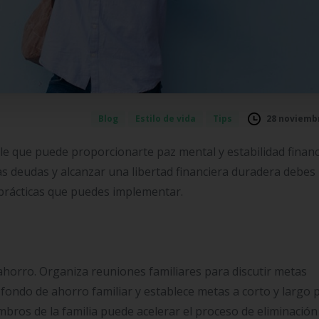
28 noviembr
Blog
Estilo de vida
Tips
ble que puede proporcionarte paz mental y estabilidad financ
as deudas y alcanzar una libertad financiera duradera debes
prácticas que puedes implementar.
 ahorro. Organiza reuniones familiares para discutir metas
 fondo de ahorro familiar y establece metas a corto y largo p
mbros de la familia puede acelerar el proceso de eliminación