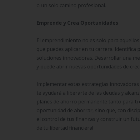
o un solo camino profesional.
Emprende y Crea Oportunidades
El emprendimiento no es solo para aquellos
que puedes aplicar en tu carrera. Identific
soluciones innovadoras. Desarrollar una me
y puede abrir nuevas oportunidades de crec
Implementar estas estrategias innovadoras y
te ayudará a liberarte de las deudas y alcan
planes de ahorro permanente tanto para ti c
oportunidad de ahorrar, sino que, con disci
el control de tus finanzas y construir un fut
de tu libertad financiera!