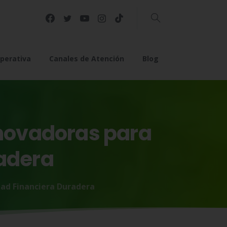
Buscar
perativa
Canales de Atención
Blog
novadoras
para
adera
tad Financiera Duradera