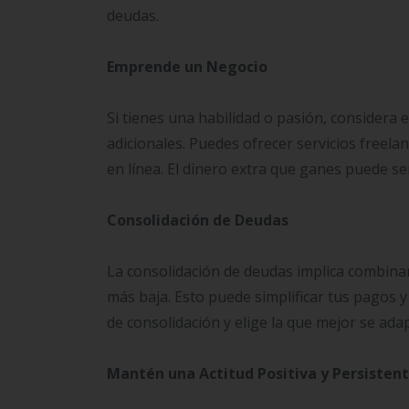
deudas.
Emprende un Negocio
Si tienes una habilidad o pasión, considera
adicionales. Puedes ofrecer servicios freela
en línea. El dinero extra que ganes puede s
Consolidación de Deudas
La consolidación de deudas implica combina
más baja. Esto puede simplificar tus pagos y 
de consolidación y elige la que mejor se adap
Mantén una Actitud Positiva y Persisten