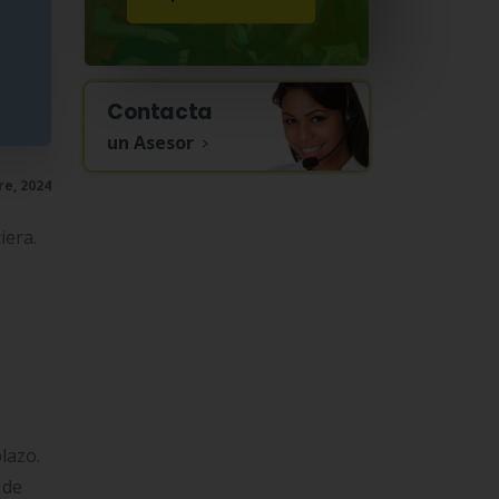
Contacta
un Asesor
e, 2024
iera.
lazo.
 de