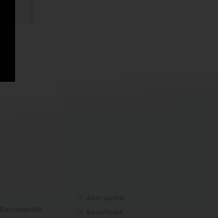
Asociarme
Barranquilla
Beneficios