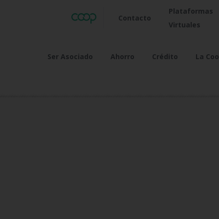
Plataformas
Contacto
Virtuales
Ser Asociado
Ahorro
Crédito
La Coo