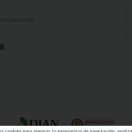
b-57 Local 2-230
os cookies para mejorar tu experiencia de navegación, analiza