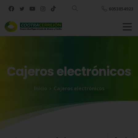
6053854923
Buscar
Cajeros
electrónicos
Inicio
Cajeros electrónicos