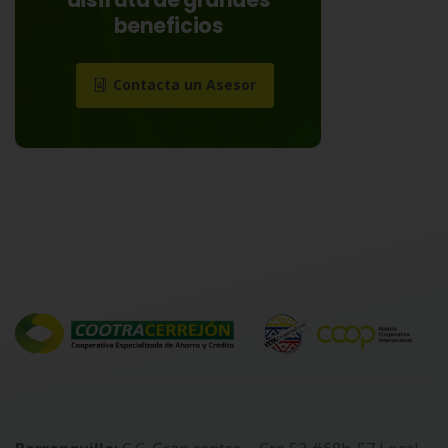
beneficios
Contacta un Asesor