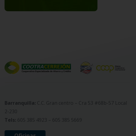
Barranquilla:
C.C. Gran centro – Cra 53 #68b-57 Local
2-230
Tels:
605 385 4923 – 605 385 5669
Oficinas