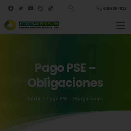
6053854923
Buscar
Pago
PSE
–
Obligaciones
Inicio
Pago PSE – Obligaciones