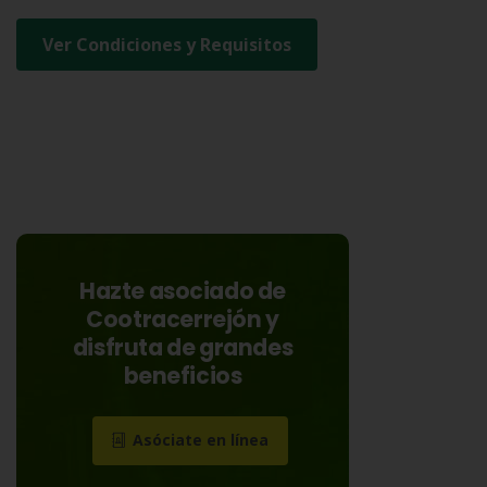
Ver Condiciones y Requisitos
Hazte asociado de
Cootracerrejón y
disfruta de grandes
beneficios
Asóciate en línea