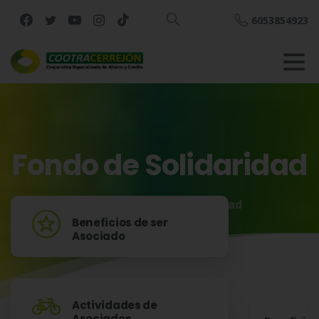
6053854923
Buscar
Fondo
de
Solidaridad
Inicio
Fondo de Solidaridad
Beneficios de ser
Asociado
Actividades de
Asociados