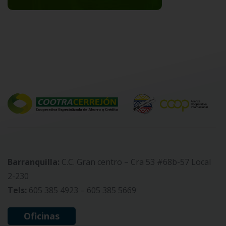
Barranquilla:
C.C. Gran centro – Cra 53 #68b-57 Local
2-230
Tels:
605 385 4923 – 605 385 5669
Oficinas