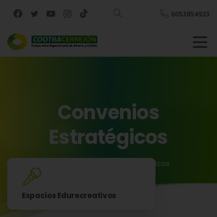
6053854923
Buscar
Convenios
Estratégicos
Inicio
Convenios Estratégicos
Espacios Edurecreativos