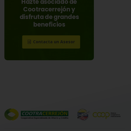
Hazte asociado de
Cootracerrejón y
disfruta de grandes
beneficios
Contacta un Asesor