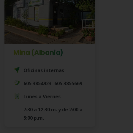
Mina (Albania)
Oficinas internas
605 3854923 -605 3855669
Lunes a Viernes
7:30 a 12:30 m. y de 2:00 a
5:00 p.m.