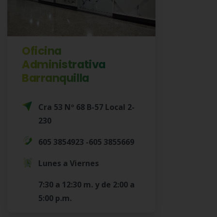
Oficina
Administrativa
Barranquilla
Cra 53 Nº 68 B-57 Local 2-
230
605 3854923 -605 3855669
Lunes a Viernes
7:30 a 12:30 m. y de 2:00 a
5:00 p.m.