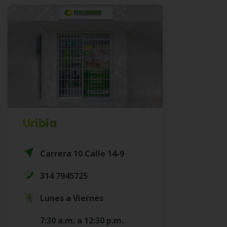
Uribia
Carrera 10 Calle 14-9
314 7945725
Lunes a Viernes
7:30 a.m. a 12:30 p.m.