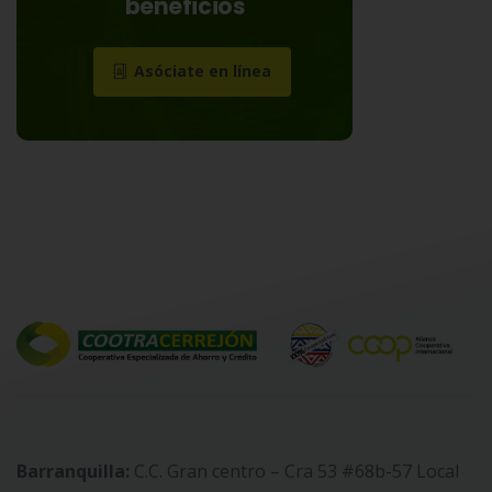
beneficios
Asóciate en línea
Barranquilla:
C.C. Gran centro – Cra 53 #68b-57 Local