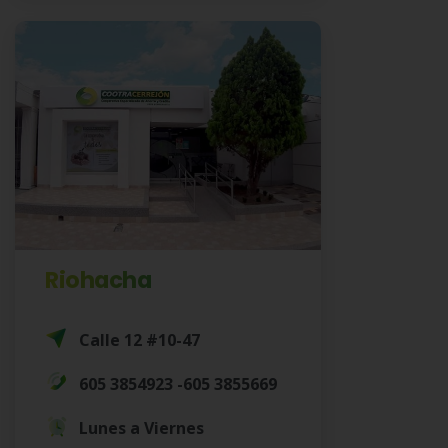
Riohacha
Calle 12 #10-47
605 3854923 -605 3855669
Lunes a Viernes