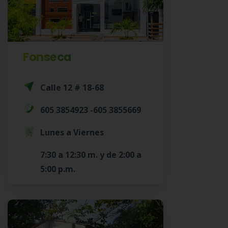
Fonseca
Calle 12 # 18-68
605 3854923 -605 3855669
Lunes a Viernes
7:30 a 12:30 m. y de 2:00 a
5:00 p.m.