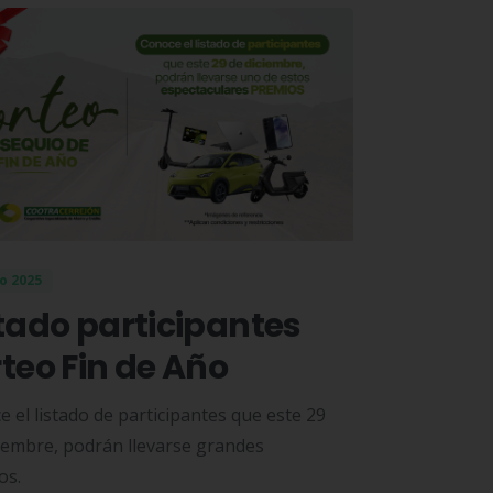
o 2025
tado participantes
teo Fin de Año
 el listado de participantes que este 29
iembre, podrán llevarse grandes
os.