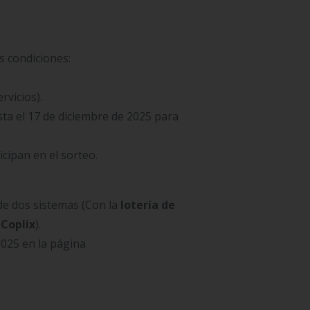
s condiciones:
rvicios).
ta el 17 de diciembre de 2025 para
icipan en el sorteo.
 de dos sistemas (Con la
lotería de
a
Coplix
).
025 en la página