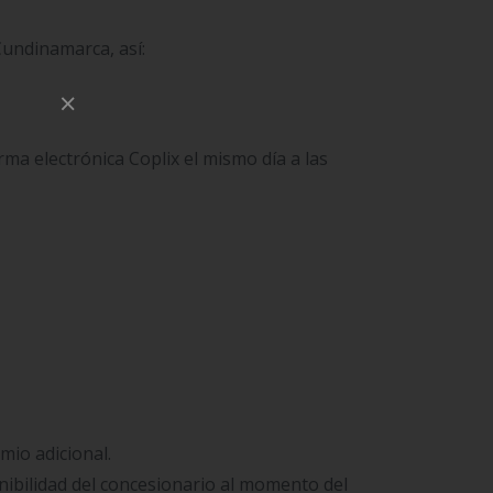
Cundinamarca, así:
×
ma electrónica Coplix el mismo día a las
mio adicional.
onibilidad del concesionario al momento del