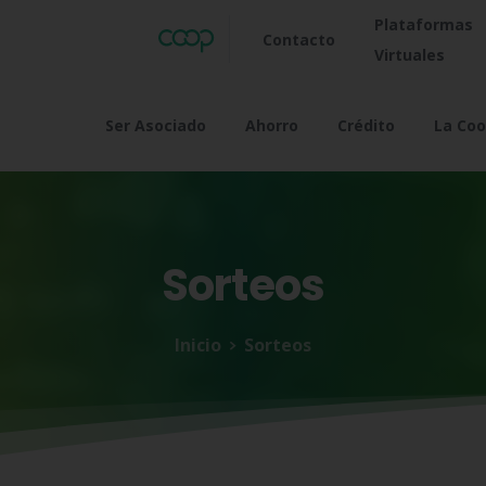
Plataformas
Contacto
Virtuales
Ser Asociado
Ahorro
Crédito
La Coo
Sorteos
Inicio
Sorteos