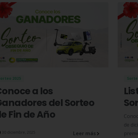
Sorteo 2025
Sorte
onoce a los
Lis
Ganadores del Sorteo
Sor
e Fin de Año
Conoce
de dic
30 diciembre, 2025
Leer más
premi