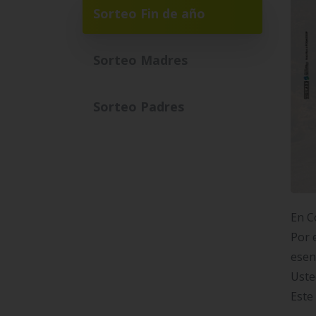
Sorteo Fin de año
Sorteo Madres
Sorteo Padres
En C
Por 
esen
Uste
Este