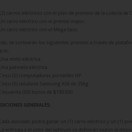
(2) carros eléctricos con el plan de premios de la Lotería de 
Un carro eléctrico con el premio mayor.
Un carro eléctrico con el Mega Seco.
ás, se sortearán los siguientes premios a través de platafor
p.m.:
Una moto eléctrica
Una patineta eléctrica
Cinco (5) computadores portátiles HP
Cinco (5) celulares Samsung A56 de 256g
Cincuenta (50) bonos de $100.000
DICIONES GENERALES:
Cada asociado podrá ganar un (1) carro eléctrico y un (1) pre
La entrega y el color del vehículo se definirán según la disp