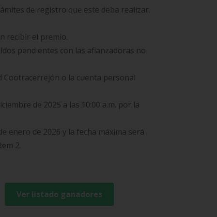
ámites de registro que este deba realizar.
 recibir el premio.
aldos pendientes con las afianzadoras no
ad Cootracerrejón o la cuenta personal
diciembre de 2025 a las 10:00 a.m. por la
 de enero de 2026 y la fecha máxima será
tem 2.
Ver listado ganadores