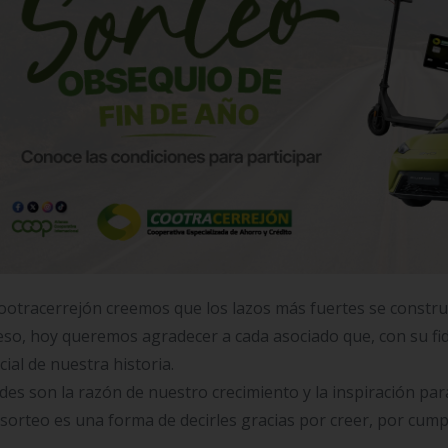
ootracerrejón creemos que los lazos más fuertes se constru
eso, hoy queremos agradecer a cada asociado que, con su fid
cial de nuestra historia.
des son la razón de nuestro crecimiento y la inspiración pa
 sorteo es una forma de decirles gracias por creer, por cum