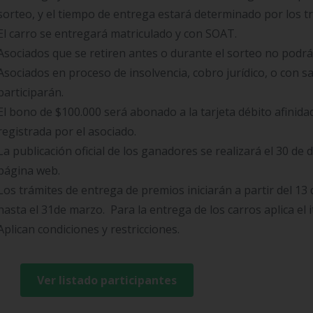
sorteo, y el tiempo de entrega estará determinado por los tr
El carro se entregará matriculado y con SOAT.
Asociados que se retiren antes o durante el sorteo no podrán
Asociados en proceso de insolvencia, cobro jurídico, o con s
participarán.
El bono de $100.000 será abonado a la tarjeta débito afinid
registrada por el asociado.
La publicación oficial de los ganadores se realizará el 30 de 
página web.
Los trámites de entrega de premios iniciarán a partir del 13
hasta el 31de marzo. Para la entrega de los carros aplica el i
Aplican condiciones y restricciones.
Ver listado participantes