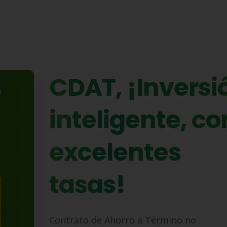
CDAT,
¡Inversi
inteligente,
co
excelentes
tasas!
Contrato de Ahorro a Término no