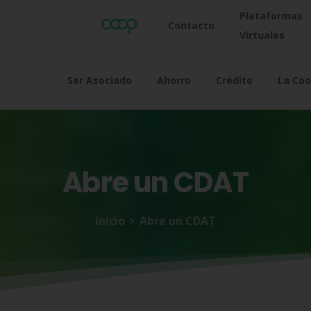
Plataformas
Contacto
Virtuales
Ser Asociado
Ahorro
Crédito
La Coo
Abre
un
CDAT
Inicio
Abre un CDAT