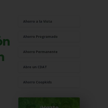
Ahorro a la Vista
ón
Ahorro Programado
n
Ahorro Permanente
Abre un CDAT
Ahorro Coopkids