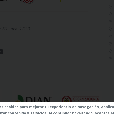
b-57 Local 2-230
os cookies para mejorar tu experiencia de navegación, analiza
izar contenido y servicios. Al continuar navegando, aceptas e