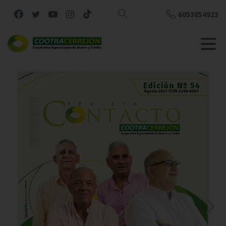
6053854923
Buscar