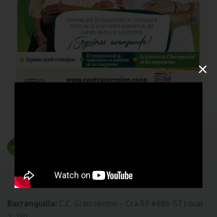
×
Barranquilla:
C.C. Gran centro – Cra 53 #68b-57 Local
2-230