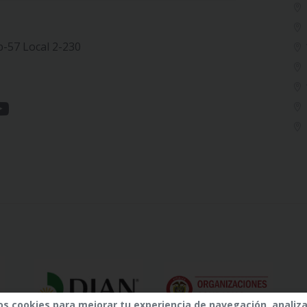
b-57 Local 2-230
os cookies para mejorar tu experiencia de navegación, analiza