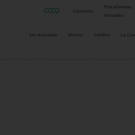
Plataformas
Contacto
Virtuales
Ser Asociado
Ahorro
Crédito
La Coo