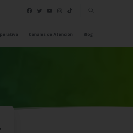
Buscar
perativa
Canales de Atención
Blog
e