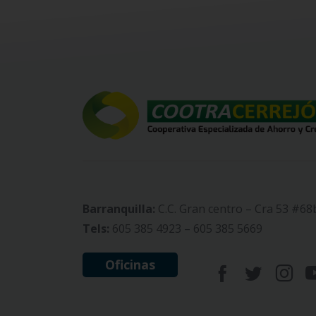
Barranquilla:
C.C. Gran centro – Cra 53 #68
Tels:
605 385 4923 – 605 385 5669
Oficinas