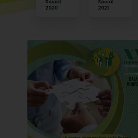
Social
Social
2020
2021