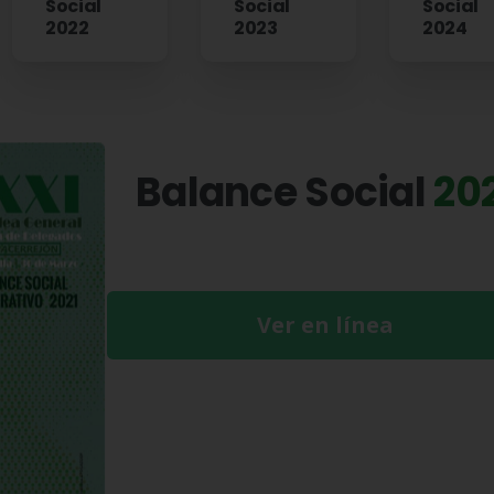
Social
Social
Social
2022
2023
2024
Balance Social
20
Ver en línea