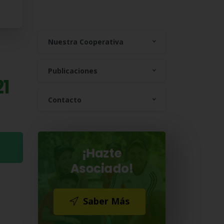
Nuestra Cooperativa
Publicaciones
21
Contacto
¡Hazte
Asociado!
×
Saber Más