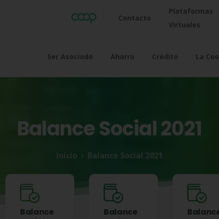
Plataformas
Contacto
Virtuales
Ser Asociado
Ahorro
Crédito
La Coo
Balance
Social
2021
Inicio
Balance Social 2021
Balance
Balance
Balanc