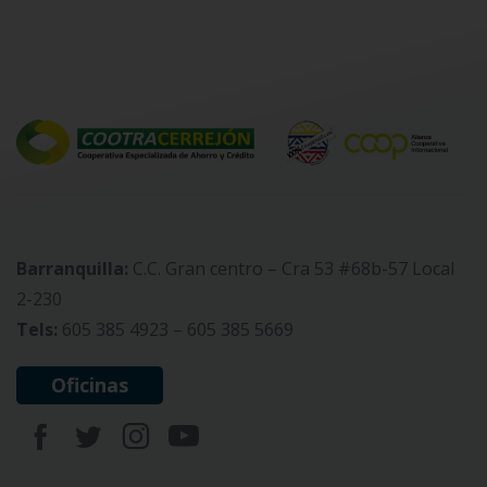
Barranquilla:
C.C. Gran centro – Cra 53 #68b-57 Local
2-230
Tels:
605 385 4923 – 605 385 5669
Oficinas