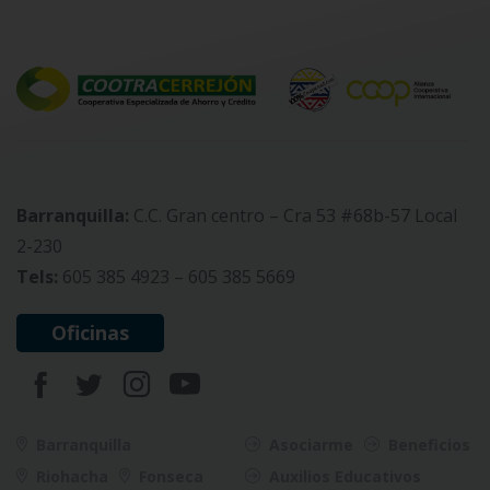
Barranquilla:
C.C. Gran centro – Cra 53 #68b-57 Local
2-230
Tels:
605 385 4923 – 605 385 5669
Oficinas
Barranquilla
Asociarme
Beneficios
Riohacha
Fonseca
Auxilios Educativos