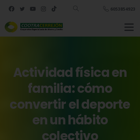
6053854923
Buscar
Actividad
física
en
familia:
cómo
convertir
el
deporte
en
un
hábito
colectivo