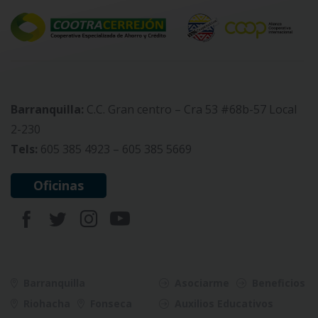
Barranquilla:
C.C. Gran centro – Cra 53 #68b-57 Local
2-230
Tels:
605 385 4923 – 605 385 5669
Oficinas
Barranquilla
Asociarme
Beneficios
Riohacha
Fonseca
Auxilios Educativos