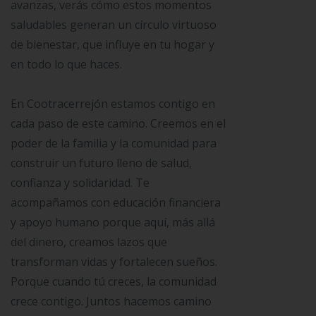
avanzas, verás cómo estos momentos
saludables generan un círculo virtuoso
de bienestar, que influye en tu hogar y
en todo lo que haces.
En Cootracerrejón estamos contigo en
cada paso de este camino. Creemos en el
poder de la familia y la comunidad para
construir un futuro lleno de salud,
confianza y solidaridad. Te
acompañamos con educación financiera
y apoyo humano porque aquí, más allá
del dinero, creamos lazos que
transforman vidas y fortalecen sueños.
Porque cuando tú creces, la comunidad
crece contigo. Juntos hacemos camino