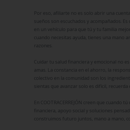
Por eso, afiliarte no es solo abrir una cuen
sueños son escuchados y acompañados. Es co
en un vehículo para que tú y tu familia mejor
cuando necesitas ayuda, tienes una mano ami
razones.
Cuidar tu salud financiera y emocional no e
amas. La constancia en el ahorro, la responsa
colectivo en la comunidad son los ingredien
sientas que avanzar solo es difícil, recuerd
En COOTRACERREJÓN creen que cuando tú cr
financiera, apoyo social y soluciones pensad
construimos futuro juntos, mano a mano, c