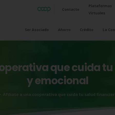
Plataformas
Contacto
Virtuales
Ser Asociado
Ahorro
Crédito
La Coo
operativa
que
cuida
tu
y
emocional
Afíliate a una cooperativa que cuida tu salud financie