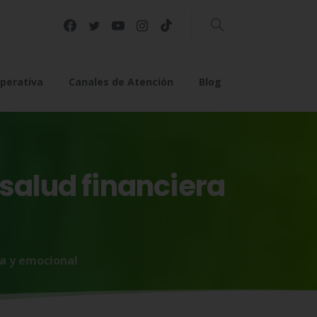
Buscar
perativa
Canales de Atención
Blog
salud
financiera
ra y emocional