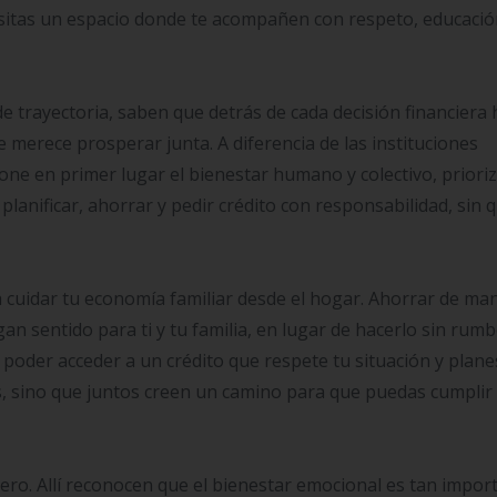
cesitas un espacio donde te acompañen con respeto, educació
rayectoria, saben que detrás de cada decisión financiera 
 merece prosperar junta. A diferencia de las instituciones
pone en primer lugar el bienestar humano y colectivo, prior
planificar, ahorrar y pedir crédito con responsabilidad, sin 
 cuidar tu economía familiar desde el hogar. Ahorrar de ma
n sentido para ti y tu familia, en lugar de hacerlo sin rum
a poder acceder a un crédito que respete tu situación y plane
s, sino que juntos creen un camino para que puedas cumplir
nero. Allí reconocen que el bienestar emocional es tan impor