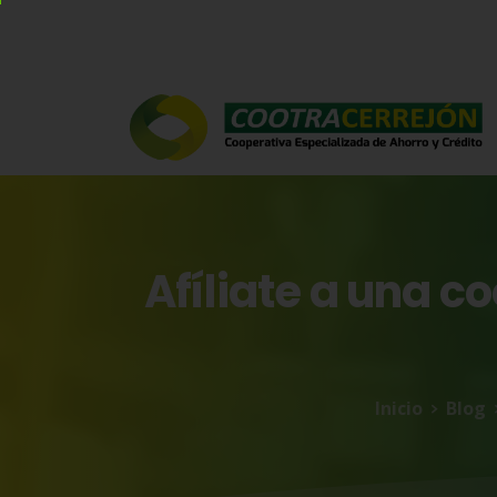
Afíliate
a
una
co
Inicio
Blog