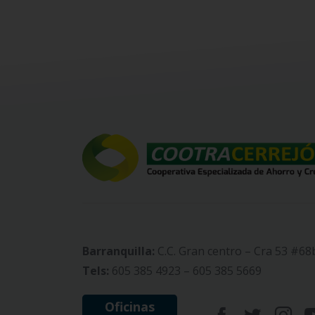
Barranquilla:
C.C. Gran centro – Cra 53 #68
Tels:
605 385 4923 – 605 385 5669
Oficinas