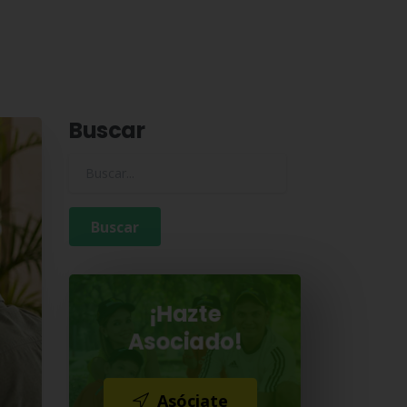
Buscar
Buscar para:
¡Hazte
Asociado!
Asóciate