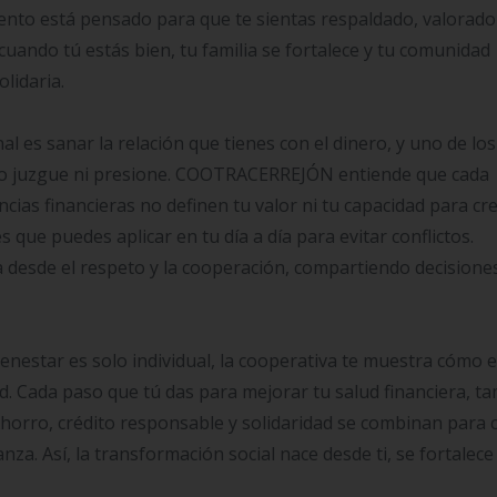
ento está pensado para que te sientas respaldado, valorado
ando tú estás bien, tu familia se fortalece y tu comunidad
lidaria.
al es sanar la relación que tienes con el dinero, y uno de los
no juzgue ni presione. COOTRACERREJÓN entiende que cada
cias financieras no definen tu valor ni tu capacidad para cre
s que puedes aplicar en tu día a día para evitar conflictos.
a desde el respeto y la cooperación, compartiendo decisione
enestar es solo individual, la cooperativa te muestra cómo 
d. Cada paso que tú das para mejorar tu salud financiera, t
Ahorro, crédito responsable y solidaridad se combinan para 
za. Así, la transformación social nace desde ti, se fortalece