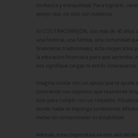
confianza y tranquilidad. Para lograrlo, ne
apoyo real, no solo con números.
En COOTRACERREJÓN, con más de 40 años de t
una historia, una familia, una comunidad que
financieras tradicionales, esta cooperativa 
la educación financiera para que aprendas a 
eso signifique cargas ni estrés innecesarios.
Imagina contar con un apoyo que te ayude a
consciente con objetivos que realmente tenga
solo para cumplir con un requisito. Visualiz
donde nadie te imponga condiciones difícile
metas sin comprometer tu estabilidad.
Además, esta cooperativa va más allá del di