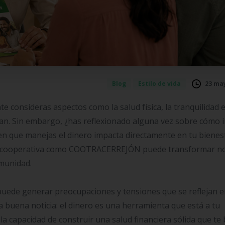
23 may
Blog
Estilo de vida
 consideras aspectos como la salud física, la tranquilidad 
an. Sin embargo, ¿has reflexionado alguna vez sobre cómo i
en que manejas el dinero impacta directamente en tu bienes
 una cooperativa como COOTRACERREJÓN puede transformar n
omunidad.
puede generar preocupaciones y tensiones que se reflejan e
 la buena noticia: el dinero es una herramienta que está a tu
s la capacidad de construir una salud financiera sólida que te