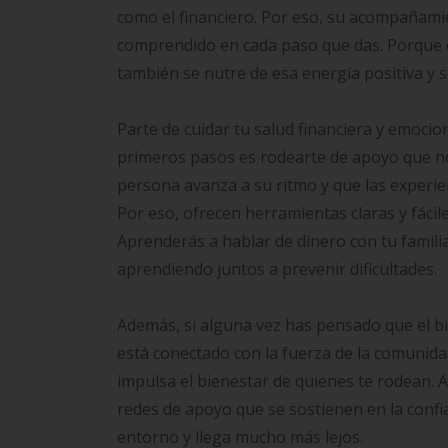
como el financiero. Por eso, su acompañami
comprendido en cada paso que das. Porque cu
también se nutre de esa energía positiva y so
Parte de cuidar tu salud financiera y emocion
primeros pasos es rodearte de apoyo que 
persona avanza a su ritmo y que las experien
Por eso, ofrecen herramientas claras y fácile
Aprenderás a hablar de dinero con tu famili
aprendiendo juntos a prevenir dificultades.
Además, si alguna vez has pensado que el bi
está conectado con la fuerza de la comunida
impulsa el bienestar de quienes te rodean. 
redes de apoyo que se sostienen en la confian
entorno y llega mucho más lejos.