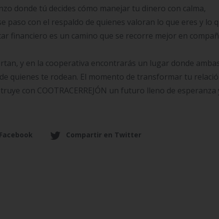
ienzo donde tú decides cómo manejar tu dinero con calma,
se paso con el respaldo de quienes valoran lo que eres y lo 
tar financiero es un camino que se recorre mejor en compañ
ortan, y en la cooperativa encontrarás un lugar donde amba
a de quienes te rodean. El momento de transformar tu relaci
nstruye con COOTRACERREJÓN un futuro lleno de esperanza 
 Facebook
Compartir en Twitter