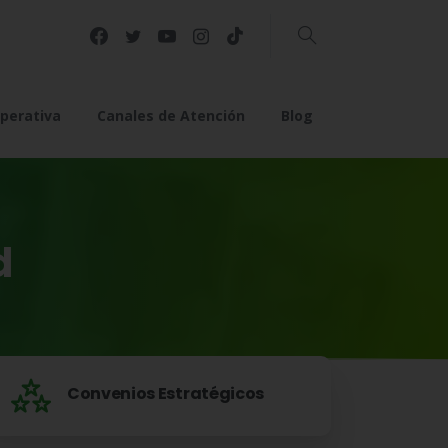
Buscar
perativa
Canales de Atención
Blog
d
Convenios Estratégicos