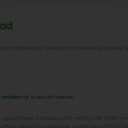
dad
 o en dinero por cualquier circunstancia especial q
 MIEMBROS DE SU NÚCLEO FAMILIAR.
a siguiente tabla. Entiéndase como miembros del núcleo fami
 padres, padrastros y madrastras. La abreviatura SMLMV hace