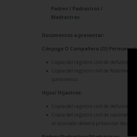
Padres / Padrastros /
Madrastras
Documentos a presentar:
Cónyuge O Compañera (O) Permanent
Copia del registro civil de defunción.
Copia del registro civil de Matrimon
parentesco.
Hijos/ Hijastros:
Copia del registro civil de defunción.
Copia del registro civil de nacimient
el asociado deberá presentar declarac
Padres/Padrastros/Madrastras: