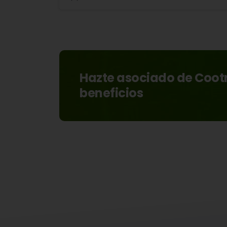
Hazte asociado de Cootr
beneficios