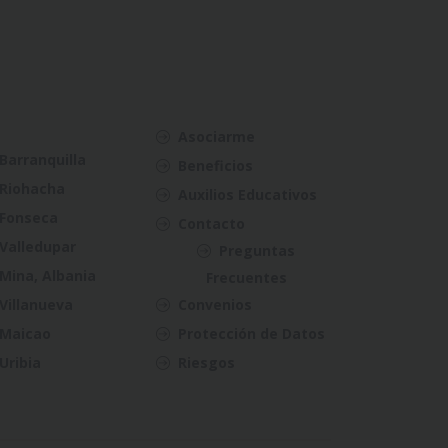
Asociarme
Barranquilla
Beneficios
Riohacha
Auxilios Educativos
Fonseca
Contacto
Valledupar
Preguntas
Mina, Albania
Frecuentes
Villanueva
Convenios
Maicao
Protección de Datos
Uribia
Riesgos