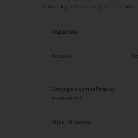
mínimo legal mensual vigente en Colombi
FALLECIDO
Dos
Asociado
Cónyuge o compañera (o)
permanente
Hijos / Hijastros