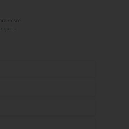
arentesco.
rajuicio.