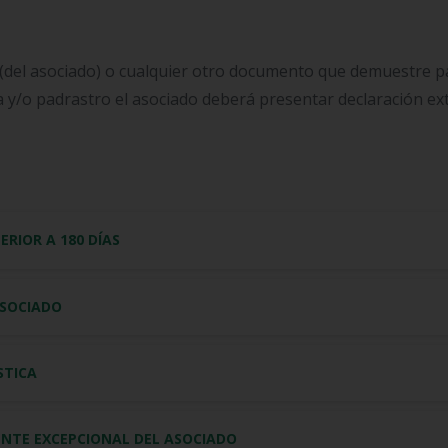
to (del asociado) o cualquier otro documento que demuestre p
 y/o padrastro el asociado deberá presentar declaración ext
ERIOR A 180 DÍAS
ASOCIADO
STICA
ENTE EXCEPCIONAL DEL ASOCIADO