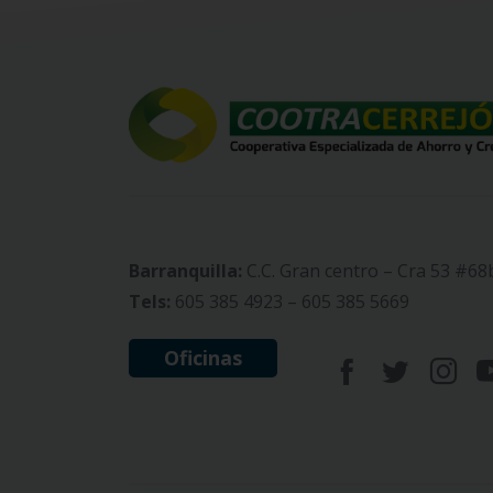
Barranquilla:
C.C. Gran centro – Cra 53 #68
Tels:
605 385 4923 – 605 385 5669
Oficinas