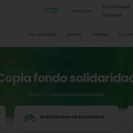
Plataformas
Contacto
Virtuales
Ser Asociado
Ahorro
Crédito
La Coo
Copia
fondo
solidarida
Inicio
Copia fondo solidaridad
Actividades de Asociados