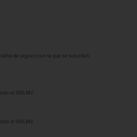
pañía de seguro con la que se suscribió
veces el SMLMV.
veces el SMLMV.