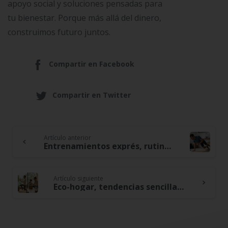
apoyo social y soluciones pensadas para
tu bienestar. Porque más allá del dinero,
construimos futuro juntos.
Compartir en Facebook
Compartir en Twitter
Artículo anterior
Continue
Entrenamientos exprés, rutinas efectivas en menos de tiempo y dinero
Reading
Artículo siguiente
Eco-hogar, tendencias sencillas para hacer tu casa más sostenible