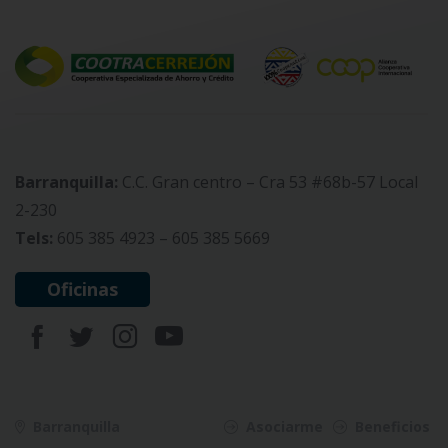
Barranquilla:
C.C. Gran centro – Cra 53 #68b-57 Local
2-230
Tels:
605 385 4923 – 605 385 5669
Oficinas
Barranquilla
Asociarme
Beneficios