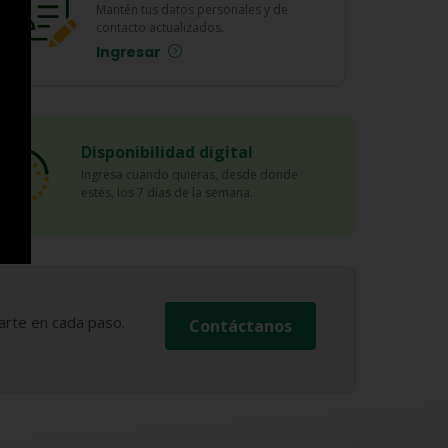
Mantén tus datos personales y de
contacto actualizados.
Ingresar
Disponibilidad digital
Ingresa cuando quieras, desde donde
estés, los 7 días de la semana.
tarte en cada paso.
Contáctanos