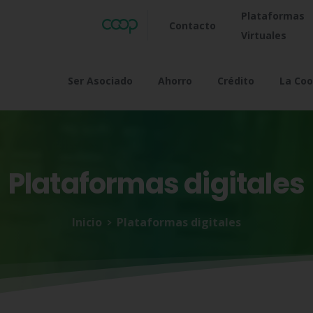
Plataformas
Contacto
Virtuales
Ser Asociado
Ahorro
Crédito
La Coo
Plataformas
digitales
Inicio
Plataformas digitales