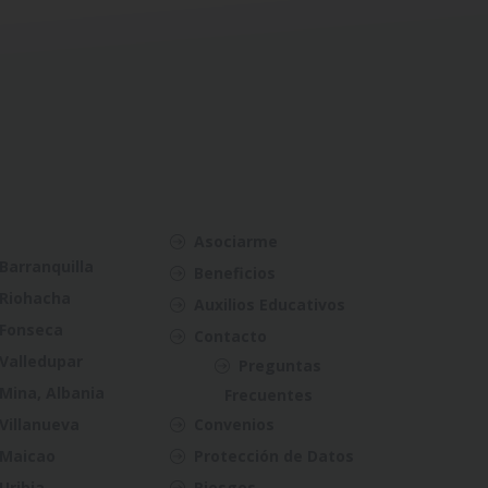
Asociarme
Barranquilla
Beneficios
Riohacha
Auxilios Educativos
Fonseca
Contacto
Valledupar
Preguntas
Mina, Albania
Frecuentes
Villanueva
Convenios
Maicao
Protección de Datos
Uribia
Riesgos