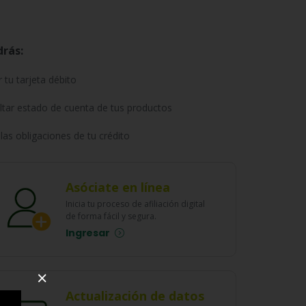
drás:
r tu tarjeta débito
tar estado de cuenta de tus productos
las obligaciones de tu crédito
Asóciate en línea
Inicia tu proceso de afiliación digital
de forma fácil y segura.
Ingresar
×
Actualización de datos