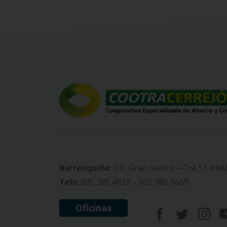
Barranquilla:
C.C. Gran centro – Cra 53 #68
Tels:
605 385 4923 – 605 385 5669
Oficinas