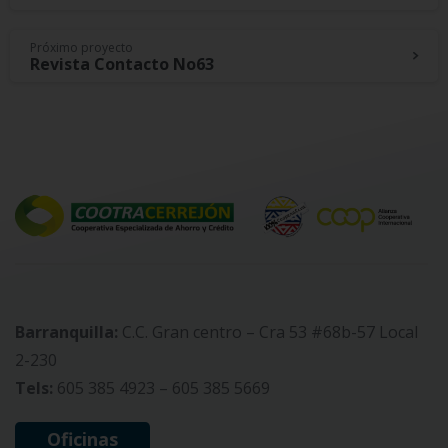
Reading
Próximo proyecto
Revista Contacto No63
Barranquilla:
C.C. Gran centro – Cra 53 #68b-57 Local
2-230
Tels:
605 385 4923 – 605 385 5669
Oficinas